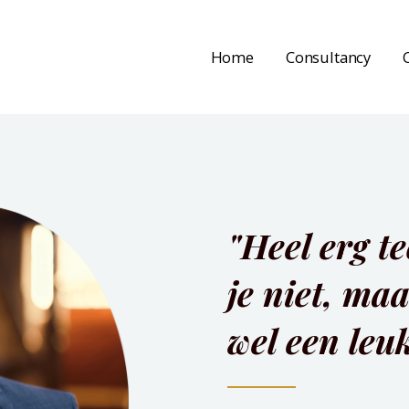
Home
Consultancy
"Heel erg t
je niet, maa
wel een leu