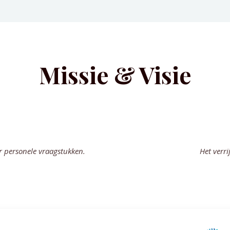
Missie & Visie
or personele vraagstukken.
Het verri