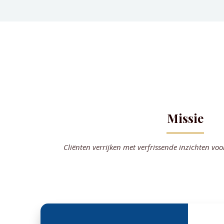
Missie
Cliënten verrijken met verfrissende inzichten vo