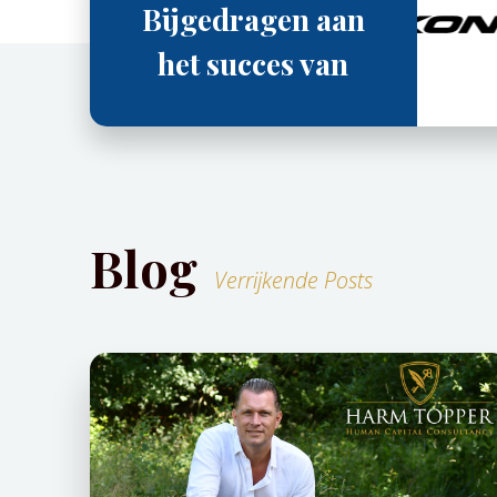
Bijgedragen aan
het succes van
Blog
Verrijkende Posts