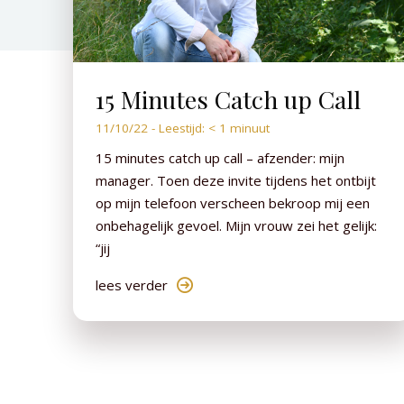
15 Minutes Catch up Call
11/10/22 -
Leestijd:
< 1
minuut
15 minutes catch up call – afzender: mijn
manager. Toen deze invite tijdens het ontbijt
op mijn telefoon verscheen bekroop mij een
onbehagelijk gevoel. Mijn vrouw zei het gelijk:
“jij
lees verder