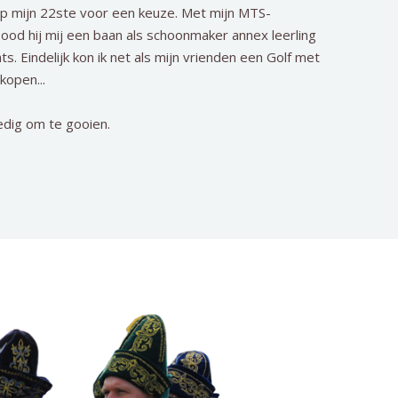
op mijn 22ste voor een keuze. Met mijn MTS-
od hij mij een baan als schoonmaker annex leerling
 Eindelijk kon ik net als mijn vrienden een Golf met
kopen...
ledig om te gooien.