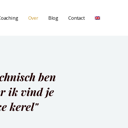
Coaching
Over
Blog
Contact
echnisch ben
r ik vind je
ke kerel"