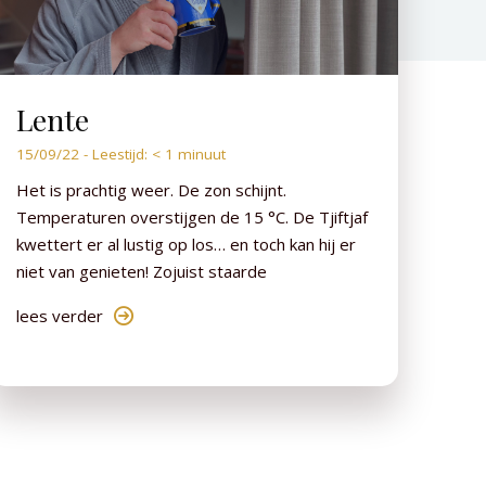
Lente
15/09/22 -
Leestijd:
< 1
minuut
Het is prachtig weer. De zon schijnt.
Temperaturen overstijgen de 15 °C. De Tjiftjaf
kwettert er al lustig op los… en toch kan hij er
niet van genieten! Zojuist staarde
lees verder