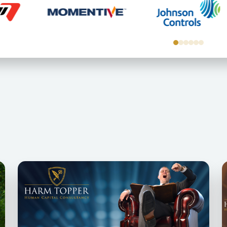
0
1
2
3
4
5