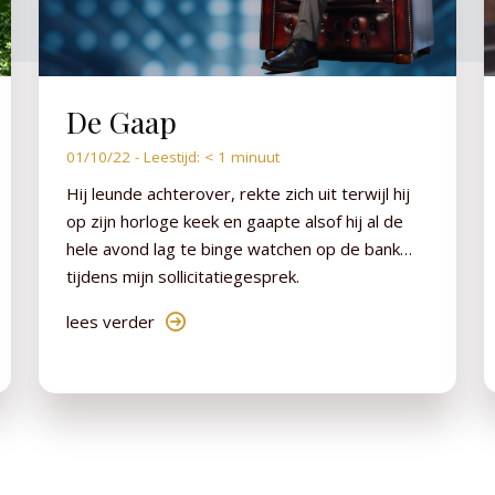
De Gaap
01/10/22 -
Leestijd:
< 1
minuut
Hij leunde achterover, rekte zich uit terwijl hij
op zijn horloge keek en gaapte alsof hij al de
hele avond lag te binge watchen op de bank…
tijdens mijn sollicitatiegesprek.
lees verder