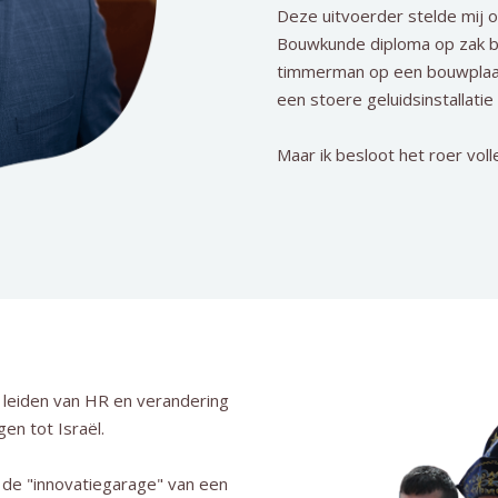
Deze uitvoerder stelde mij 
Bouwkunde diploma op zak bo
timmerman op een bouwplaats.
een stoere geluidsinstallatie 
Maar ik besloot het roer vol
t leiden van HR en verandering
n tot Israël.
 de "innovatiegarage" van een