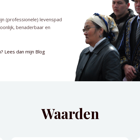
ijn (professionele) levenspad
soonlijk, benaderbaar en
n? Lees dan mijn Blog
Waarden