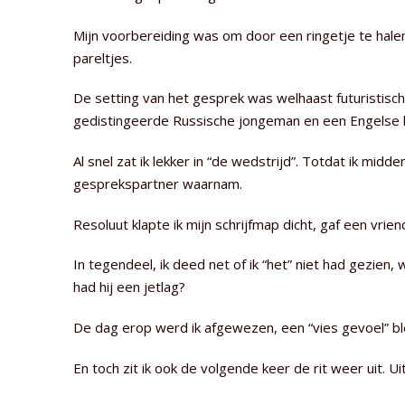
Mijn voorbereiding was om door een ringetje te hale
pareltjes.
De setting van het gesprek was welhaast futuristisch
gedistingeerde Russische jongeman en een Engelse la
Al snel zat ik lekker in “de wedstrijd”. Totdat ik mi
gesprekspartner waarnam.
Resoluut klapte ik mijn schrijfmap dicht, gaf een vrie
In tegendeel, ik deed net of ik “het” niet had gezien
had hij een jetlag?
De dag erop werd ik afgewezen, een “vies gevoel” bl
En toch zit ik ook de volgende keer de rit weer uit. Ui