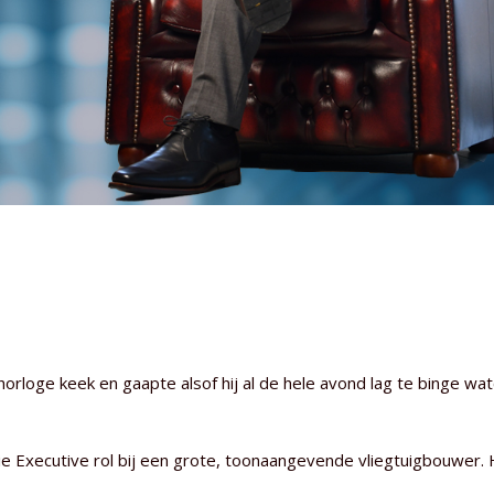
jn horloge keek en gaapte alsof hij al de hele avond lag te binge wa
ie Executive rol bij een grote, toonaangevende vliegtuigbouwer.