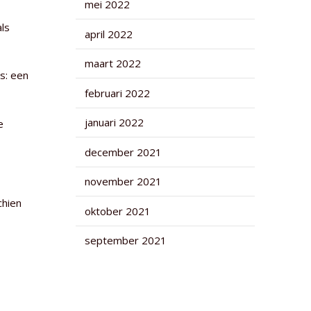
mei 2022
ls
april 2022
maart 2022
s: een
februari 2022
januari 2022
e
december 2021
november 2021
chien
oktober 2021
september 2021