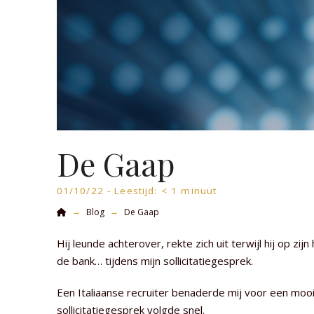
De Gaap
01/10/22 -
Leestijd:
< 1
minuut
Home
→
→
Blog
De Gaap
Hij leunde achterover, rekte zich uit terwijl hij op zi
de bank… tijdens mijn sollicitatiegesprek.
Een Italiaanse recruiter benaderde mij voor een moo
sollicitatiegesprek volgde snel.