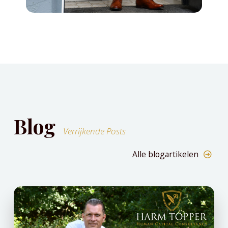
Blog
Verrijkende Posts
Alle blogartikelen