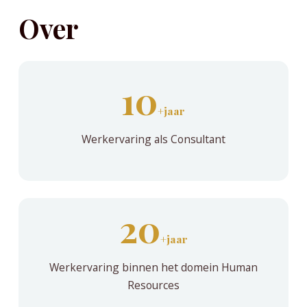
Over
10
+
jaar
Werkervaring als Consultant
20
+
jaar
Werkervaring binnen het domein Human
Resources