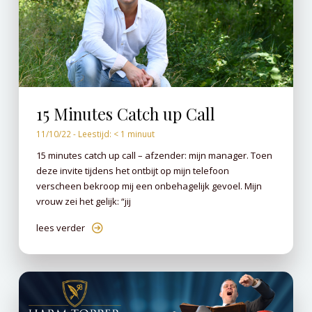
15 Minutes Catch up Call
11/10/22 -
Leestijd:
< 1
minuut
15 minutes catch up call – afzender: mijn manager. Toen
deze invite tijdens het ontbijt op mijn telefoon
verscheen bekroop mij een onbehagelijk gevoel. Mijn
vrouw zei het gelijk: “jij
lees verder