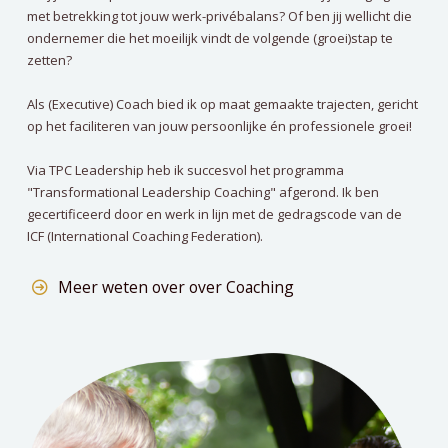
met betrekking tot jouw werk-privébalans? Of ben jij wellicht die
ondernemer die het moeilijk vindt de volgende (groei)stap te
zetten?
Als (Executive) Coach bied ik op maat gemaakte trajecten, gericht
op het faciliteren van jouw persoonlijke én professionele groei!
Via TPC Leadership heb ik succesvol het programma
"Transformational Leadership Coaching" afgerond. Ik ben
gecertificeerd door en werk in lijn met de gedragscode van de
ICF (International Coaching Federation).
Meer weten over over Coaching