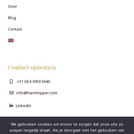
Over
Blog
Contact
Contact opnemen
+31 (0) 6 3950 5640
info@harmtopper.com
LinkedIn
We gebruiken cookies om ervoor te zorgen dat onze site zo
soepel mogelijk draait. Als je doorgaat met het gebruiken van