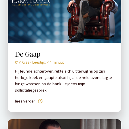
De Gaap
01/10/22 -
Leestijd:
< 1
minuut
Hij leunde achterover, rekte zich uit terwijl hij op zijn
horloge keek en gaapte alsof hij al de hele avond lag te
binge watchen op de bank… tijdens mijn
sollicitatiegesprek.
lees verder