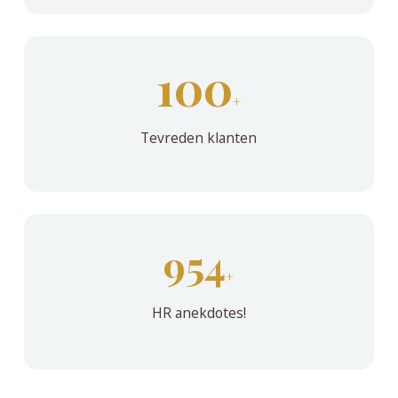
100
+
Tevreden klanten
998
+
HR anekdotes!