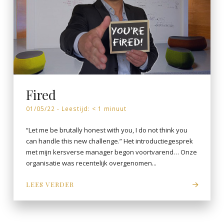
Fired
01/05/22 -
Leestijd:
< 1
minuut
“Let me be brutally honest with you, I do not think you
can handle this new challenge.” Het introductiegesprek
met mijn kersverse manager begon voortvarend… Onze
organisatie was recentelijk overgenomen...
LEES VERDER