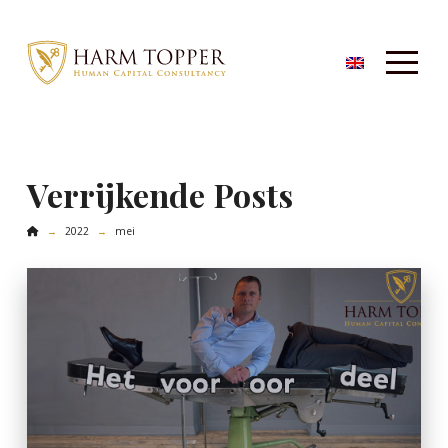
Verrijkende Posts
Home
2022
mei
→
→