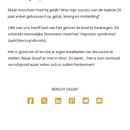
Maar misschien had hij gelijk? Was mijn succes van de laatste 20
jaar enkel gebaseerd op geluk, timing en misleiding?
24% van ons heeft last van het gevoel de boel te bedriegen. Dit
volstrekt menselijke fenomeen heet het “impostor syndrome”
(oplichterssyndroom).
Het is goed om af en toe je eigen kwaliteiten ter discussie te
stellen. Maar draaf er niet in door. En weet… het is een normaal
verschijnsel waar velen zich in zullen herkennen!
BERICHT DELEN?