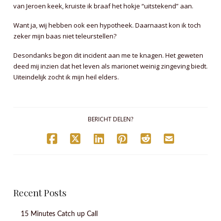
van Jeroen keek, kruiste ik braaf het hokje “uitstekend” aan.
Want ja, wij hebben ook een hypotheek. Daarnaast kon ik toch
zeker mijn baas niet teleurstellen?
Desondanks begon dit incident aan me te knagen. Het geweten
deed mij inzien dat het leven als marionet weinig zingeving biedt.
Uiteindelijk zocht ik mijn heil elders.
BERICHT DELEN?
Recent Posts
15 Minutes Catch up Call