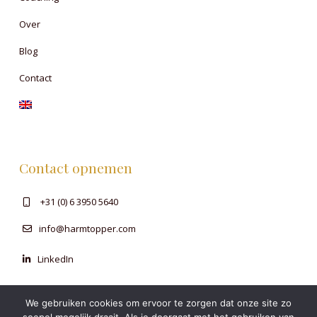
Over
Blog
Contact
Contact opnemen
+31 (0) 6 3950 5640
info@harmtopper.com
LinkedIn
We gebruiken cookies om ervoor te zorgen dat onze site zo