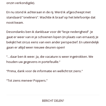
onzin verkondigde).
En nu stond ik achteraan in de rij. Werd ik afgescheept met
standaard “oneliners”. Wachtte ik braaf op het telefoontje dat
nooit kwam.
Desondanks ben ik dankbaar voor dit “lesje nederigheid”. Je
gaat er weer van in je schoenen lopen (in plaats van ernaast). Je
bekijkt het circus eens van een ander perspectief. En uiteindelijk
gaan er altijd weer nieuwe deuren open!
“…daar ben ik weer. Ja, die vacature is weer ingetrokken. We
houden uw gegevens in portefeuille.”
“Prima, dank voor de informatie en wellicht tot ziens.”
“Tot ziens meneer Poppers.”
BERICHT DELEN?